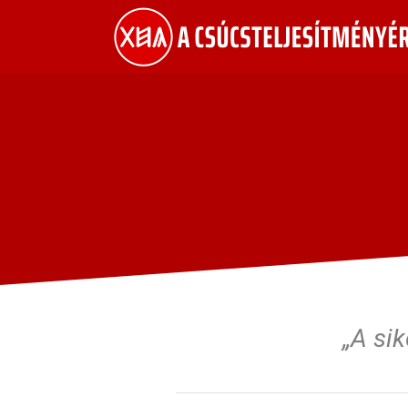
„A si