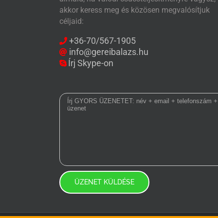
akkor keress meg és közösen megvalósítjuk
céljaid:
+36-70/567-1905
info@gereibalazs.hu
Írj Skype-on