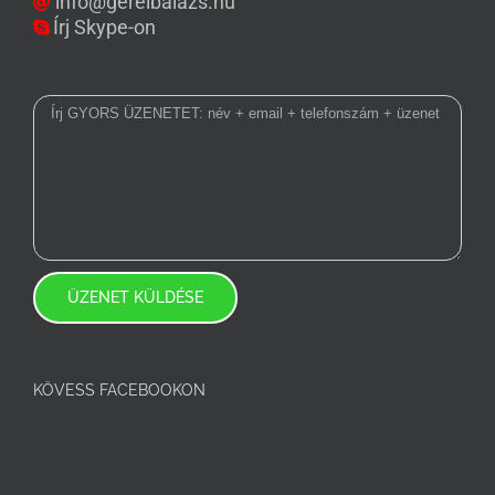
info@gereibalazs.hu
Írj Skype-on
KÖVESS FACEBOOKON